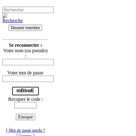
Devenir membre
Se reconnecter :
Votre nom (ou pseudo)
:
Votre mot de passe
mBbwE
Recopier le code :
Envoyer
[ Mot de passe perdu ?
]