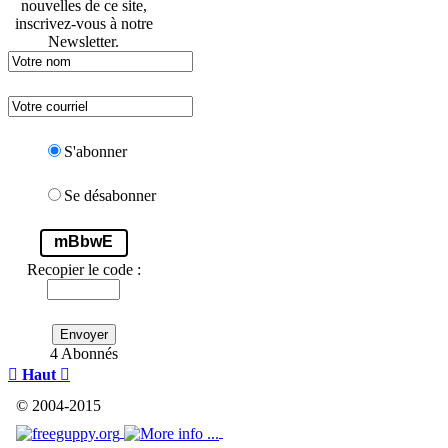
nouvelles de ce site,
inscrivez-vous à notre
Newsletter.
S'abonner
Se désabonner
mBbwE
Recopier le code :
Envoyer
4 Abonnés

Haut

© 2004-2015