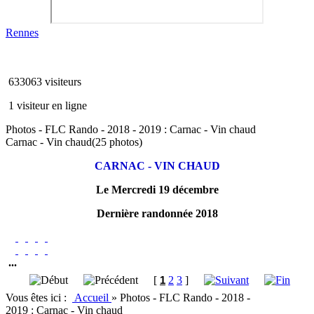
Rennes
633063 visiteurs
1 visiteur en ligne
Photos - FLC Rando - 2018 - 2019 : Carnac - Vin chaud
Carnac - Vin chaud
(25 photos)
CARNAC - VIN CHAUD
Le Mercredi 19 décembre
Dernière randonnée 2018
...
[
1
2
3
]
Vous êtes ici :
Accueil
»
Photos - FLC Rando - 2018 -
2019 : Carnac - Vin chaud