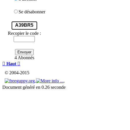
Se désabonner
A39BR5
Recopier le code :
Envoyer
4 Abonnés

Haut

© 2004-2015
Document généré en 0.26 seconde