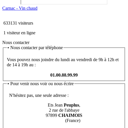
Carnac - Vin chaud
633131 visiteurs
1 visiteur en ligne
Nous contacter
•
Nous contacter par téléphone
Vous pouvez nous joindre du lundi au vendredi de 9h à 12h et
de 14 à 19h au :
01.00.88.99.99
•
Pour venir nous voir ou nous écrire
N'hésitez pas, une seule adresse :
Ets Jean
Peuplus
,
2 rue de l'abbaye
97899
CHAIMOIS
(France)