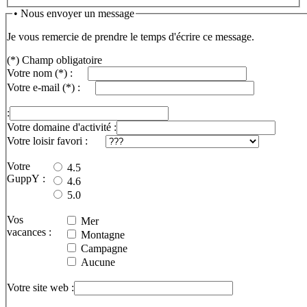
• Nous envoyer un message
Je vous remercie de prendre le temps d'écrire ce message.
(*) Champ obligatoire
Votre nom
(*)
:
Votre e-mail
(*)
:
:
Votre domaine d'activité :
Votre loisir favori :
Votre
4.5
GuppY :
4.6
5.0
Vos
Mer
vacances :
Montagne
Campagne
Aucune
Votre site web :