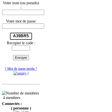
Votre nom (ou pseudo)
:
Votre mot de passe
A39BR5
Recopier le code :
Envoyer
[ Mot de passe perdu ?
]
4 membres
Connectés :
( personne )